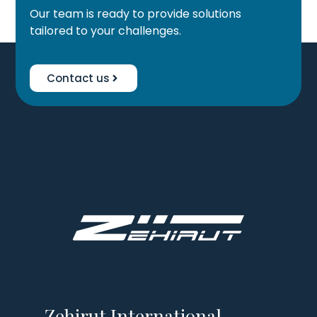
Our team is ready to provide solutions
tailored to your challenges.
Contact us
Zehirut International