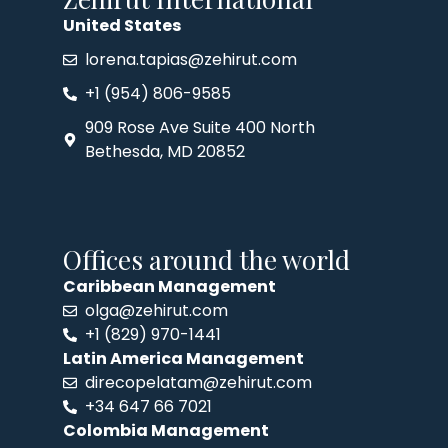
United States
lorena.tapias@zehirut.com
+1 (954) 806-9585
909 Rose Ave Suite 400 North
Bethesda, MD 20852
Offices around the world
Caribbean Management
olga@zehirut.com
+1 (829) 970-1441
Latin America Management
direcopelatam@zehirut.com
+34 647 66 7021
Colombia Management