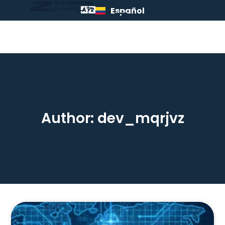
Español
Author:
dev_mqrjvz