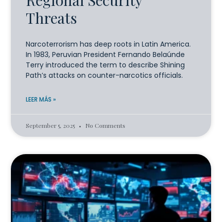
Regional Security
Threats
Narcoterrorism has deep roots in Latin America.
In 1983, Peruvian President Fernando Belaúnde
Terry introduced the term to describe Shining
Path’s attacks on counter-narcotics officials.
LEER MÁS »
September 5, 2025
No Comments