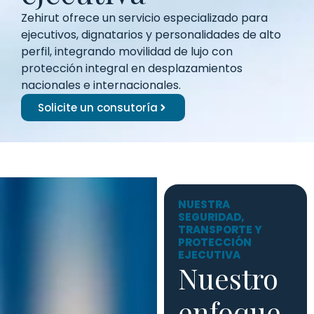
Zehirut ofrece un servicio especializado para
ejecutivos, dignatarios y personalidades de alto
perfil, integrando movilidad de lujo con
protección integral en desplazamientos
nacionales e internacionales.
Solicite un consutoría
NUESTRA
SEGURIDAD,
TRANSPORTE Y
PROTECCIÓN
EJECUTIVA
Nuestro
enfoque