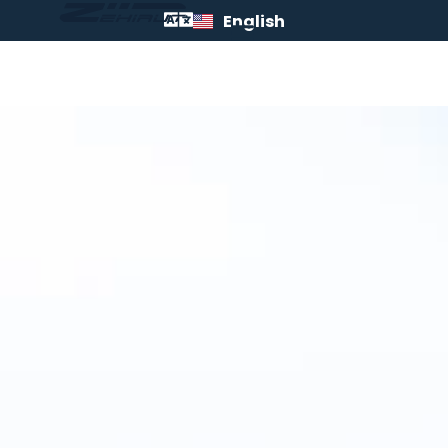
English