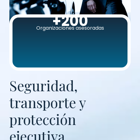
+
200
Organizaciones asesoradas
Seguridad,
transporte y
protección
ejecutiva