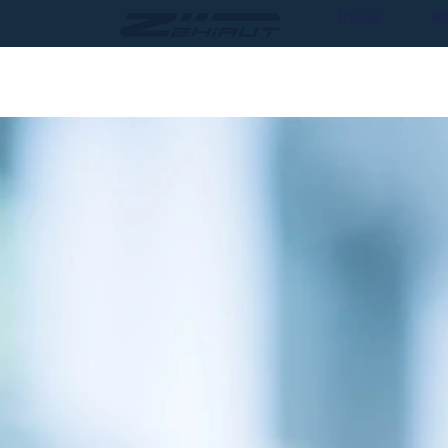
Inicio
N