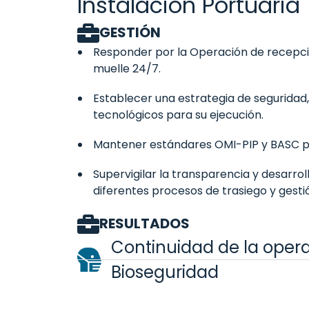
Instalación Portuaria
GESTIÓN
Responder por la Operación de recepci
muelle 24/7.
Establecer una estrategia de seguridad
tecnológicos para su ejecución.
Mantener estándares OMI-PIP y BASC par
Supervigilar la transparencia y desarrol
diferentes procesos de trasiego y gesti
RESULTADOS
Continuidad de la oper
Bioseguridad