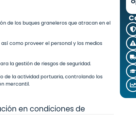
O
C
ón de los buques graneleros que atracan en el
, así como proveer el personal y los medios
a la gestión de riesgos de seguridad.
lo de la actividad portuaria, controlando los
ón mercantil.
ación en condiciones de