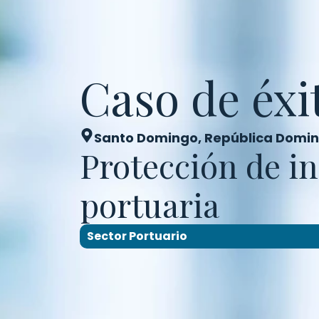
Caso de éxi
Santo Domingo, República Domi
Protección de in
portuaria
Sector Portuario