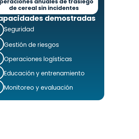
peraciones anuales de trasiego
de cereal sin incidentes
apacidades demostradas
Seguridad
Gestión de riesgos
Operaciones logísticas
Educación y entrenamiento
Monitoreo y evaluación